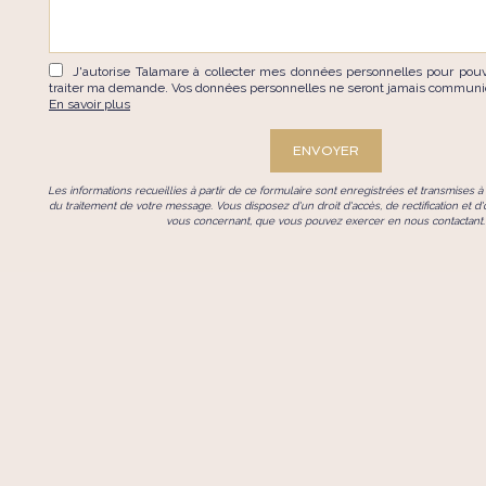
J'autorise Talamare à collecter mes données personnelles pour pouv
traiter ma demande. Vos données personnelles ne seront jamais communiq
En savoir plus
Les informations recueillies à partir de ce formulaire sont enregistrées et transmises 
du traitement de votre message. Vous disposez d'un droit d'accès, de rectification et 
vous concernant, que vous pouvez exercer en nous contactant.