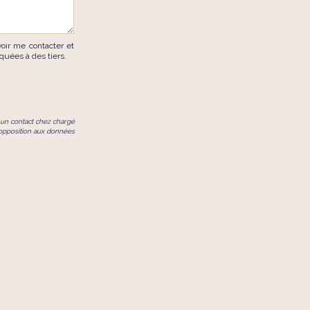
oir me contacter et
uées à des tiers.
à un contact chez
chargé
d'opposition aux données