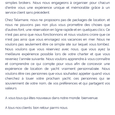
simples brokers. Nous nous engageons à organiser pour chacun
d'entre vous une expérience unique et mémorable grâce à un
service client sans précédent.
Chez Talamare, nous ne proposons pas de packages de location, et
nous ne pouvons pas non plus vous promettre des choses que
d'autres font, une réservation en ligne rapide et en quelques clics. Ce
n'est pas ainsi que nous fonctionnons et nous voulons croire que ce
n'est pas ainsi que vous envisagez vos vacances en mer. Nous ne
voulons pas seulement être ce simple site sur lequel vous tombez.
Nous voulons que vous réserviez avec nous, que vous ayez la
meilleure expérience possible lors de votre charter et que vous
reveniez l'année suivante. Nous voulons apprendre à vous connaître
et comprendre ce qui compte pour vous afin de concevoir une
expérience de location de yacht vraiment personnalisée. Nous
voulons être ces personnes que vous souhaitez appeler quand vous
cherchez à louer votre prochain yacht, ces personnes qui se
souviennent de votre nom, de vos préférences et qui partagent vos
valeurs.
A vous tous qui êtes nouveaux dans notre monde: bienvenue.
A tous nos clients: bon retour parmi nous.