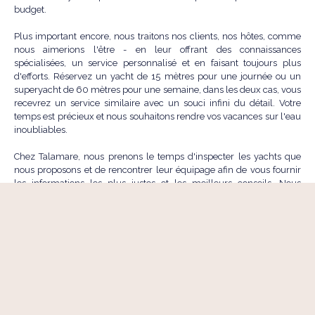
budget.
Plus important encore, nous traitons nos clients, nos hôtes, comme
nous aimerions l'être - en leur offrant des connaissances
spécialisées, un service personnalisé et en faisant toujours plus
d'efforts. Réservez un yacht de 15 mètres pour une journée ou un
superyacht de 60 mètres pour une semaine, dans les deux cas, vous
recevrez un service similaire avec un souci infini du détail. Votre
temps est précieux et nous souhaitons rendre vos vacances sur l'eau
inoubliables.
Chez Talamare, nous prenons le temps d'inspecter les yachts que
nous proposons et de rencontrer leur équipage afin de vous fournir
les informations les plus justes et les meilleurs conseils. Nous
veillons également à ce que tous les yachts que nous offrons à nos
clients soient maintenus en parfait état de fonctionnement.
CONTACTEZ-NOUS