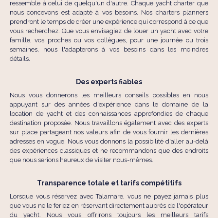
ressemble à celui de quelqu'un d'autre. Chaque yacht charter que
nous concevons est adapté à vos besoins. Nos charters planners
prendront le temps de créer une expérience qui correspond à ce que
vous recherchez. Que vous envisagiez de louer un yacht avec votre
famille, vos proches ou vos collègues, pour une journée ou trois
semaines, nous l'adapterons à vos besoins dans les moindres
détails.
Des experts fiables
Nous vous donnerons les meilleurs conseils possibles en nous
appuyant sur des années d'expérience dans le domaine de la
location de yacht et des connaissances approfondies de chaque
destination proposée. Nous travaillons également avec des experts
sur place partageant nos valeurs afin de vous fournir les dernières
adresses en vogue. Nous vous donnons la possibilité d'aller au-delà
des expériences classiques et ne recommandons que des endroits
que nous serions heureux de visiter nous-mêmes.
Transparence totale et tarifs compétitifs
Lorsque vous réservez avec Talamare, vous ne payez jamais plus
que vous ne le feriez en réservant directement auprès de l'opérateur
du yacht. Nous vous offrirons toujours les meilleurs tarifs