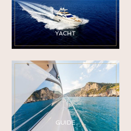
YACHT
GUIDE