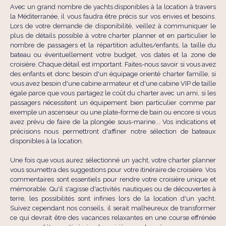
Avec un grand nombre de yachts disponibles à la location à travers
la Méditerranée, il vous faudra être précis sur vos envies et besoins.
Lors de votre demande de disponibilité, veillez à communiquer le
plus de détails possible à votre charter planner et en particulier le
nombre de passagers et la répartition adultes/enfants, la taille du
bateau ou éventuellement votre budget, vos dates et la zone de
croisière. Chaque détail est important. Faites-nous savoir si vous avez
des enfants et donc besoin d'un équipage orienté charter famille, si
vous avez besoin d'une cabine armateur et d'une cabine VIP de taille
égale parce que vous partagez le coût du charter avec un ami, si les
passagers nécessitent un équipement bien particulier comme par
exemple un ascenseur ou une plate-forme de bain ou encore si vous
avez prévu de faire de la plongée sous-marine... Vos indications et
précisions nous permettront d'affiner notre sélection de bateaux
disponibles à la location.
Une fois que vous aurez sélectionné un yacht, votre charter planner
vous soumettra des suggestions pour votre itinéraire de croisière. Vos
commentaires sont essentiels pour rendre votre croisière unique et
mémorable. Qu'il s'agisse d'activités nautiques ou de découvertes à
terre, les possibilités sont infinies lors de la location d'un yacht.
Suivez cependant nos conseils, il serait malheureux de transformer
ce qui devrait être des vacances relaxantes en une course effrénée