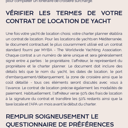
pour compléter un itinéraire de croisière surchargé.
VÉRIFIER LES TERMES DE VOTRE
CONTRAT DE LOCATION DE YACHT
Une fois votre yacht de location choisi, votre charter planner établira
un contrat de location. Pour les locations de yachts en Méditerranée,
le document contractuel le plus couramment utilisé est un contrat
standard fourni par MYBA - The Worldwide Yachting Association.
Chaque contrat a un numéro de série unique et sera généralement
signé entre 4 parties : le propriétaire, l'affréteur, le représentant du
propriétaire et le charter planner. Le document doit inclure des
détails tels que le nom du yacht, les dates de location, le port
d'embarquement/débarquement, la zone de croisière ainsi que le
coût détaillé - tous ces éléments seront discutés avec vous à
l'avance. Le contrat de location précise également les modalités de
paiement. Habituellement, l'affréteur verse 50% des frais de location
à la signature du contrat et transfère les 50% restants ainsi que la
taxe locale et l'APA un mois avant le début du charter.
REMPLIR SOIGNEUSEMENT LE
QUESTIONNAIRE DE PRÉFÉRENCES