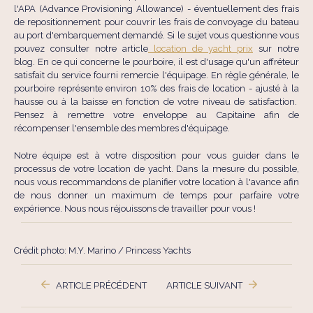
l'APA (Advance Provisioning Allowance) - éventuellement des frais
de repositionnement pour couvrir les frais de convoyage du bateau
au port d'embarquement demandé. Si le sujet vous questionne vous
pouvez consulter notre article
location de yacht prix
sur notre
blog. En ce qui concerne le pourboire, il est d'usage qu'un affréteur
satisfait du service fourni remercie l'équipage. En règle générale, le
pourboire représente environ 10% des frais de location - ajusté à la
hausse ou à la baisse en fonction de votre niveau de satisfaction.
Pensez à remettre votre enveloppe au Capitaine afin de
récompenser l'ensemble des membres d'équipage.
Notre équipe est à votre disposition pour vous guider dans le
processus de votre location de yacht. Dans la mesure du possible,
nous vous recommandons de planifier votre location à l'avance afin
de nous donner un maximum de temps pour parfaire votre
expérience. Nous nous réjouissons de travailler pour vous !
Crédit photo: M.Y. Marino / Princess Yachts
ARTICLE PRÉCÉDENT
ARTICLE SUIVANT