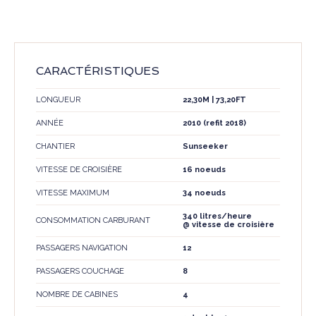
CARACTÉRISTIQUES
LONGUEUR
22,30M | 73,20FT
ANNÉE
2010 (refit 2018)
CHANTIER
Sunseeker
VITESSE DE CROISIÈRE
16 noeuds
VITESSE MAXIMUM
34 noeuds
340 litres/heure
CONSOMMATION CARBURANT
@ vitesse de croisière
PASSAGERS NAVIGATION
12
PASSAGERS COUCHAGE
8
NOMBRE DE CABINES
4