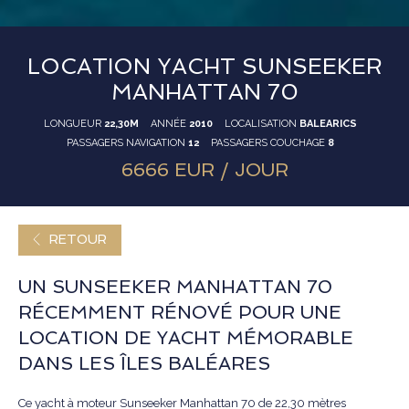
LOCATION YACHT SUNSEEKER
MANHATTAN 70
LONGUEUR
22,30M
ANNÉE
2010
LOCALISATION
BALEARICS
PASSAGERS NAVIGATION
12
PASSAGERS COUCHAGE
8
6666 EUR / JOUR
RETOUR
UN SUNSEEKER MANHATTAN 70
RÉCEMMENT RÉNOVÉ POUR UNE
LOCATION DE YACHT MÉMORABLE
DANS LES ÎLES BALÉARES
Ce yacht à moteur Sunseeker Manhattan 70 de 22,30 mètres