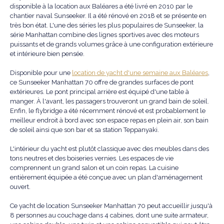
disponible à la location aux Baléares a été livré en 2010 par le
chantier naval Sunseeker. Il a été rénové en 2018 et se présente en
très bon état. L'une des séries les plus populaires de Sunseeker, la
série Manhattan combine des lignes sportives avec des moteurs
puissants et de grands volumes grâce à une configuration extérieure
et intérieure bien pensée.
Disponible pour une
location de yacht d'une semaine aux Baléares
,
ce Sunseeker Manhattan 70 offre de grandes surfaces de pont
extérieures. Le pont principal arrière est équipé d'une table à
manger. À l'avant, les passagers trouveront un grand bain de soleil.
Enfin, le flybridge a été récemment rénové et est probablement le
meilleur endroit à bord avec son espace repas en plein air, son bain
de soleil ainsi que son bar et sa station Teppanyaki.
L'intérieur du yacht est plutôt classique avec des meubles dans des
tons neutres et des boiseries vernies. Les espaces de vie
comprennent un grand salon et un coin repas. La cuisine
entièrement équipée a été conçue avec un plan d'aménagement
ouvert.
Ce yacht de location Sunseeker Manhattan 70 peut accueillir jusqu'à
8 personnes au couchage dans 4 cabines, dont une suite armateur,