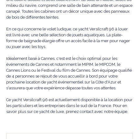
milieu du navire, comprend une salle de bain attenante et un espace
canapé. Toutes les cabines ont un décor unique avec des panneaux
de bois de différentes teintes.
En ce qui concerne le volet ludique, ce yacht Versilcraft 96 à louer
est livré avec une belle sélection de jouets aquatiques. La plate-
forme de baignade élargie offre un accès facile à la mer pour nager
ou jouer avec les toys.
Idéalement basé à Cannes, c'est est le choix optimal pour les
événements de Cannes et notamment le MIPIM, le MIPCOM, le
Cannes Lions ou le Festival du film de Cannes. Son équipage qualifié
de 4 personnes se réjouit de vous accueillir à bord pour votre
prochaine location de yacht événementiel sur la Côte d'Azur et
s'assurera que votre expérience dépasse toutes vos attentes.
Ce yacht Versilcraft 96 est actuellement disponible à la location pour
les particuliers et les entreprises dans le sud de la France. Pour en
savoir plus sur ce yacht de luxe, prenez contact avec notre équipe.