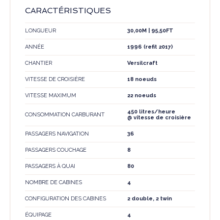
CARACTÉRISTIQUES
LONGUEUR
30,00M | 95,50FT
ANNÉE
1996 (refit 2017)
CHANTIER
Versilcraft
VITESSE DE CROISIÈRE
18 noeuds
VITESSE MAXIMUM
22 noeuds
450 litres/heure
CONSOMMATION CARBURANT
@ vitesse de croisière
PASSAGERS NAVIGATION
36
PASSAGERS COUCHAGE
8
PASSAGERS À QUAI
80
NOMBRE DE CABINES
4
CONFIGURATION DES CABINES
2 double, 2 twin
ÉQUIPAGE
4