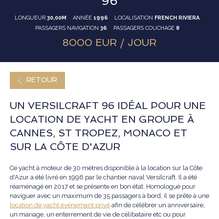
96
LONGUEUR
30,00M
ANNÉE
1996
LOCALISATION
FRENCH RIVIERA
PASSAGERS NAVIGATION
36
PASSAGERS COUCHAGE
8
8000 EUR / JOUR
RETOUR
UN VERSILCRAFT 96 IDÉAL POUR UNE
LOCATION DE YACHT EN GROUPE À
CANNES, ST TROPEZ, MONACO ET
SUR LA CÔTE D'AZUR
Ce yacht à moteur de 30 mètres disponible à la location sur la Côte
d'Azur a été livré en 1996 par le chantier naval Versilcraft. Il a été
réaménagé en 2017 et se présente en bon état. Homologué pour
naviguer avec un maximum de 35 passagers à bord, il se prête à une
location de yacht événement privé
afin de célébrer un anniversaire,
un mariage, un enterrement de vie de célibataire etc ou pour