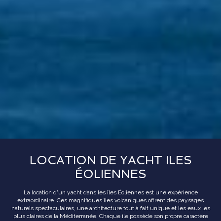
LOCATION DE YACHT ILES
ÉOLIENNES
La location d'un yacht dans les îles Éoliennes est une expérience
extraordinaire. Ces magnifiques îles volcaniques offrent des paysages
naturels spectaculaires, une architecture tout à fait unique et les eaux les
plus claires de la Méditerranée. Chaque île possède son propre caractère