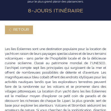
pour le plus grand plaisir des plaisanciers.
8-JOURS ITINÉRAIRE
RETOUR
Les îles Éoliennes sont une destination populaire pour la location de
yachts en raison de leurs paysages spectaculaires et de leurs terrains
volcaniques - sans parler de l'hospitalité locale et de la délicieuse
cuisine sicilienne. Classé au patrimoine mondial de l'UNESCO,
l'archipel compte sept îles principales qui surgissent de la mer et
offrent de nombreuses possibilités de détente et d'aventure. Les
magnifiques eaux bleu cobalt offrent des endroits idylliques pour les
activités nautiques tandis que les explorateurs terrestres peuvent
faire de la randonnée sur les volcans et se promener dans des
villages pittoresques. La location d'un yacht dans les îles Éoliennes
est le meilleur moyen d'explorer ce petit coin de paradis et de
découvrir les richesses de chaque île. Lipari, la plus grande, sert de
base pour explorer les alentours. Vulcano et Stromboli séduiront les
amateurs de nature. Si vous cherchez de la sophistication, direction