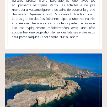
puissiez profiter d'une baignade et jouer avec les
équipements nautiques. Parmi les activités à ne pas
manquer à Vulcano figurent les bains de boue et la grotte
de Cavallo. Déjeuner à bord. L'après-midi, direction Lipari,
la plus grande des îles éoliennes. Lipari a une marina très
animée avec des maisons aux couleurs pastel. Le reste de
l'île est typiquement méditerranéen avec une côte
accidentée, une végétation dense, des falaises et des eaux
azur paradisiaques. Dîner à terre. Nuit à l'ancre.