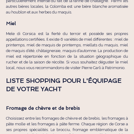
particulièrement intense du fait de la farine de châtaigne. Parmi les
autres bières locales, la Colomba est une bière blanche aromatisée
au houblon et aux herbes du maquis.
Miel
Mele di Corsica est la fierté du terroir et possède ses propres
appellations certifiées. Il existe 6 variétés de miel différentes : miel de
printemps, miel de maquis de printemps, miellats du maquis, miel
de maquis d’été, châtaigneraie, maquis d’automne. La production de
miel est répertoriée en fonction de la situation géographique du
rucher et de la saison de récolte. Si vous souhaitez déguster le miel
local, nous vous recommandons de visiter Pierre Carli à Patrimonio.
LISTE SHOPPING POUR L'ÉQUIPAGE
DE VOTRE YACHT
Fromage de chèvre et de brebis
Choisissez entre les fromages de chèvre et de brebis, les fromages à
pâte molle et les fromages à pâte ferme. Chaque région de Corse a
ses propres spécialités. Le brocciu, fromage emblématique de la