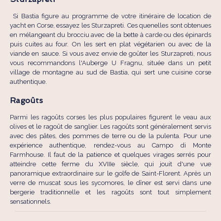
Si Bastia figure au programme de votre itinéraire de location de
yacht en Corse, essayez les Sturzapreti. Ces quenelles sont obtenues
en mélangeant du brocciu avec de la bette à carde ou des épinards
puis cuites au four. On les sert en plat végétarien ou avec de la
viande en sauce. Si vous avez envie de goûter les Sturzapreti, nous
vous recommandons l'Auberge U Fragnu, située dans un petit
village de montagne au sud de Bastia, qui sert une cuisine corse
authentique.
Ragoûts
Parmi les ragoûts corses les plus populaires figurent le veau aux
olives et le ragoût de sanglier. Les ragoûts sont généralement servis
avec des pâtes, des pommes de terre ou de la pulenta. Pour une
expérience authentique, rendez-vous au Campo di Monte
Farmhouse. Il faut de la patience et quelques virages serrés pour
atteindre cette ferme du XVIIIe siècle, qui jouit d'une vue
panoramique extraordinaire sur le golfe de Saint-Florent. Après un
verre de muscat sous les sycomores, le dîner est servi dans une
bergerie traditionnelle et les ragoûts sont tout simplement
sensationnels.