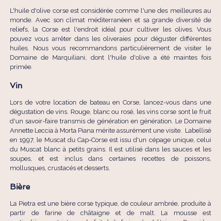
L'huile d'olive corse est considérée comme l'une des meilleures au
monde. Avec son climat méditerranéen et sa grande diversité de
reliefs, la Corse est l'endroit idéal pour cultiver les olives. Vous
pouvez vous arrêter dans les oliveraies pour déguster différentes
huiles. Nous vous recommandons particulièrement de visiter le
Domaine de Marquiliani, dont l'huile d'olive a été maintes fois
primée.
Vin
Lors de votre location de bateau en Corse, lancez-vous dans une
dégustation de vins. Rouge, blanc ou rosé, les vins corse sont le fruit
d'un savoir-faire transmis de génération en génération. Le Domaine
Annette Leccia à Morta Piana mérite assurément une visite. Labellisé
en 1997, le Muscat du Cap-Corse est issu d'un cépage unique, celui
du Muscat blanc à petits grains. Il est utilisé dans les sauces et les
soupes, et est inclus dans certaines recettes de poissons,
mollusques, crustacés et desserts.
Bière
La Pietra est une bière corse typique, de couleur ambrée, produite à
partir de farine de châtaigne et de malt. La mousse est