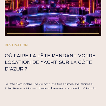
DESTINATION
OÙ FAIRE LA FÊTE PENDANT VOTRE
LOCATION DE YACHT SUR LA CÔTE
D'AZUR ?
La Côte d'Azur offre une vie nocturne très animée. De Cannes à
Saint-Tropez et Monaco, il existe de nombreux endroits où faire la
fête pendant la location d'un yacht sur la Côte d'Azur. Consultez
notre liste des meilleures discothèques et bars du sud de la France.