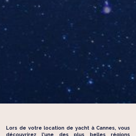
Lors de votre location de yacht à Cannes, vous
découvrirez l'une des plus belles régions