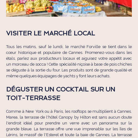
VISITER LE MARCHÉ LOCAL
Tous les matins, sauf le lundi, le marché Forville se tient dans le
cœur historique et populaire de Cannes. Promenez-vous dans les
étals, parlez aux producteurs locaux et aiguisez votre appétit avec
un morceau de socca ! Cette spécialité niçoise à base de pois chiches
se déguste à la sortie du four. Les produits sont de grande qualité et
même quelques équipages de yachts y font leurs achats.
DÉGUSTER UN COCKTAIL SUR UN
TOIT-TERRASSE
Comme à New York ou à Paris, les rooftops se multiplient à Cannes.
Marea, la terrasse de l'hôtel Canopy by Hilton est sans aucun doute
l'endroit idéal pour prendre un verre avec un panorama sur la
grande bleue. La terrasse offre une vue imprenable sur les îles de
Lérins, le massif de l'Esterel et toute la baie de Cannes. La terrasse