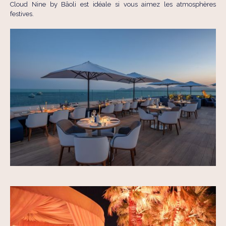
Cloud Nine by Bâoli est idéale si vous aimez les atmosphères
festives.