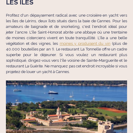
LES ÎLES
Profitez d'un dépaysement radical avec une croisière en yacht vers
les îles de Lérins, deux îlots situés dans la baie de Cannes. Pour les
amateurs de baignade et de snorkeling, c'est l'endroit idéal pour
jeter l'ancre. L'île Saint-Honorat abrite une abbaye où une trentaine
de moines cisterciens vivent en toute tranquillité. L'île a une belle
végétation et des vignes, les
moines y produisent du vin
(plus de
40.000 bouteilles par an !). Le restaurant La Tonnelle offre un cadre
superbe pour le déjeuner. Si vous voulez un restaurant plus
sophistiqué, dirigez-vous vers l'île voisine de Sainte-Marguerite et le
restaurant La Guérite. Ne manquez pas cet endroit incroyable si vous
projetez de louer un yacht à Cannes.