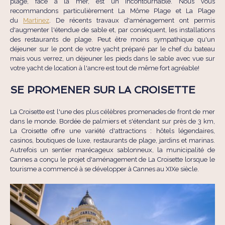
plage, face à la mer, est un incontournable. Nous vous
recommandons particulièrement La Môme Plage et La Plage
du
Martinez
. De récents travaux d'aménagement ont permis
d'augmenter l'étendue de sable et, par conséquent, les installations
des restaurants de plage. Peut être moins sympathique qu'un
déjeuner sur le pont de votre yacht préparé par le chef du bateau
mais vous verrez, un déjeuner les pieds dans le sable avec vue sur
votre yacht de location à l'ancre est tout de même fort agréable!
SE PROMENER SUR LA CROISETTE
La Croisette est l'une des plus célèbres promenades de front de mer
dans le monde. Bordée de palmiers et s'étendant sur près de 3 km,
La Croisette offre une variété d'attractions : hôtels légendaires,
casinos, boutiques de luxe, restaurants de plage, jardins et marinas.
Autrefois un sentier marécageux sablonneux, la municipalité de
Cannes a conçu le projet d'aménagement de La Croisette lorsque le
tourisme a commencé à se développer à Cannes au XIXe siècle.