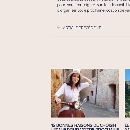
pour vous renseigner sur les disponibili
d'organiser votre prochaine location de y
ARTICLE PRÉCÉDENT
15 BONNES RAISONS DE CHOISIR
LE
L'ITALIE POUR VOTRE PROCHAINE
YA