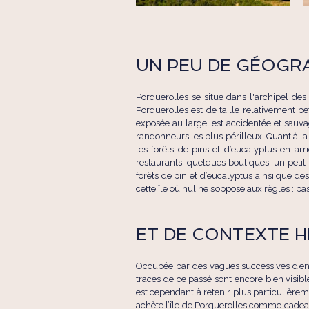
UN PEU DE GÉOGR
Porquerolles se situe dans l'archipel des î
Porquerolles est de taille relativement pe
exposée au large, est accidentée et sauva
randonneurs les plus périlleux. Quant à la
les forêts de pins et d’eucalyptus en arr
restaurants, quelques boutiques, un petit 
forêts de pin et d’eucalyptus ainsi que d
cette île où nul ne s’oppose aux règles : p
ET DE CONTEXTE HI
Occupée par des vagues successives d’env
traces de ce passé sont encore bien visi
est cependant à retenir plus particulièrem
achète l’île de Porquerolles comme cadeau