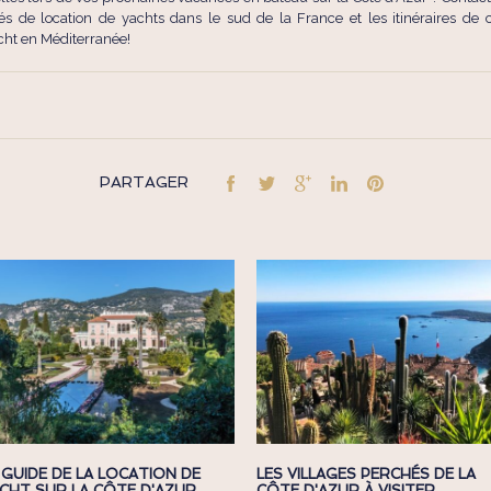
tés de location de yachts dans le sud de la France et les itinéraires de c
acht en Méditerranée!
PARTAGER
 GUIDE DE LA LOCATION DE
LES VILLAGES PERCHÉS DE LA
CHT SUR LA CÔTE D'AZUR
CÔTE D'AZUR À VISITER