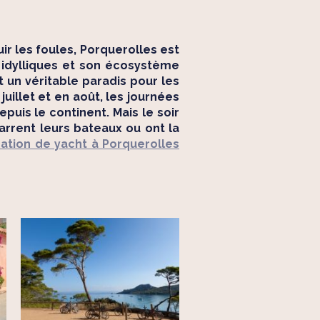
ir les foules, Porquerolles est
n idylliques et son écosystème
t un véritable paradis pour les
uillet et en août, les journées
puis le continent. Mais le soir
marrent leurs bateaux ou ont la
ocation de yacht à Porquerolles