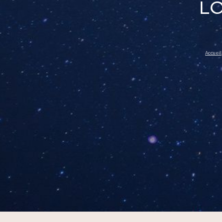
LO
Accueil