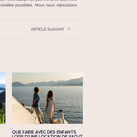
roisière possibles. Nous nous réjouissons
ARTICLE SUIVANT
QUE FAIRE AVEC DES ENFANTS
NOTRE GUIDE POUR U
LORS D'UNE LOCATION DE YACHT
LOCATION DE YACHT R