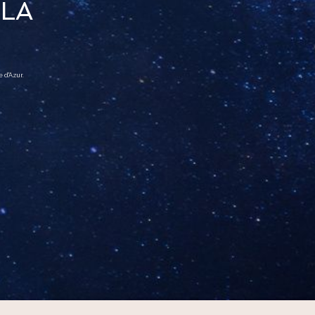
 LA
 d'Azur.