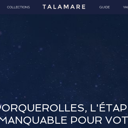
COLLECTIONS
GUIDE
YA
PORQUEROLLES, L'ÉTAP
MANQUABLE POUR VO