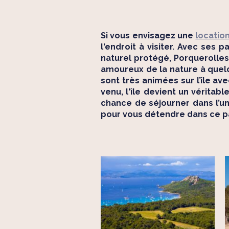
Si vous envisagez une
location
l'endroit à visiter. Avec ses
naturel protégé, Porquerolles 
amoureux de la nature à quelqu
sont très animées sur l’île av
venu, l'île devient un véritab
chance de séjourner dans l’un 
pour vous détendre dans ce pa