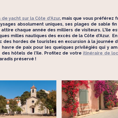
 de yacht sur la Côte d'Azur
, mais que vous préférez fu
 paysages absolument uniques, ses plages de sable fi
attire chaque année des milliers de visiteurs. L'île es
es milles nautiques des excès de la Côte d'Azur. En j
ec des hordes de touristes en excursion à la journée de
le havre de paix pour les quelques privilégiés qui y a
des hôtels de l'île. Profitez de votre
itinéraire de l
radis préservé !