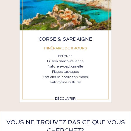
CORSE & SARDAIGNE
ITINÉRAIRE DE 8 JOURS
EN BREF
Fusion franco-italienne
Nature exceptionnelle
Plages sauvages
Stations balnéaires animées
Patrimoine culturel
DÉCOUVRIR
VOUS NE TROUVEZ PAS CE QUE VOUS
CHERCHEZ?