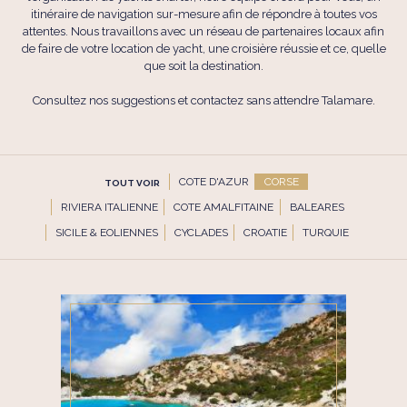
itinéraire de navigation sur-mesure afin de répondre à toutes vos
attentes. Nous travaillons avec un réseau de partenaires locaux afin
de faire de votre location de yacht, une croisière réussie et ce, quelle
que soit la destination.
Consultez nos suggestions et contactez sans attendre Talamare.
COTE D'AZUR
CORSE
TOUT VOIR
RIVIERA ITALIENNE
COTE AMALFITAINE
BALEARES
SICILE & EOLIENNES
CYCLADES
CROATIE
TURQUIE