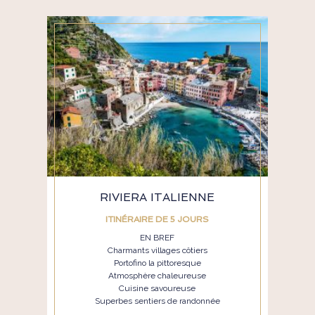
RIVIERA ITALIENNE
ITINÉRAIRE DE 5 JOURS
EN BREF
Charmants villages côtiers
Portofino la pittoresque
Atmosphère chaleureuse
Cuisine savoureuse
Superbes sentiers de randonnée