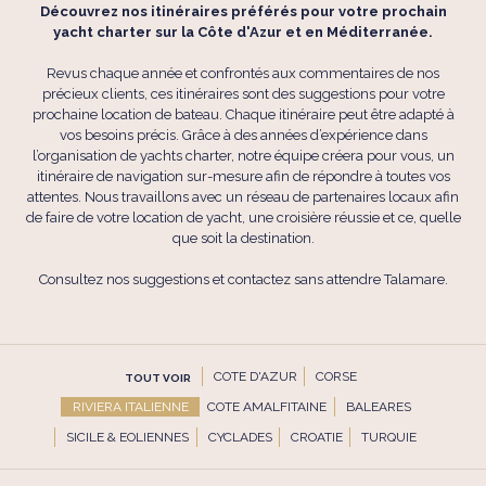
Découvrez nos itinéraires préférés pour votre prochain
yacht charter sur la Côte d'Azur et en Méditerranée.
Revus chaque année et confrontés aux commentaires de nos
précieux clients, ces itinéraires sont des suggestions pour votre
prochaine location de bateau. Chaque itinéraire peut être adapté à
vos besoins précis. Grâce à des années d’expérience dans
l’organisation de yachts charter, notre équipe créera pour vous, un
itinéraire de navigation sur-mesure afin de répondre à toutes vos
attentes. Nous travaillons avec un réseau de partenaires locaux afin
de faire de votre location de yacht, une croisière réussie et ce, quelle
que soit la destination.
Consultez nos suggestions et contactez sans attendre Talamare.
COTE D'AZUR
CORSE
TOUT VOIR
RIVIERA ITALIENNE
COTE AMALFITAINE
BALEARES
SICILE & EOLIENNES
CYCLADES
CROATIE
TURQUIE