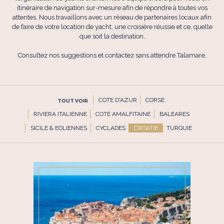
itinéraire de navigation sur-mesure afin de répondre à toutes vos
attentes. Nous travaillons avec un réseau de partenaires locaux afin
de faire de votre location de yacht, une croisière réussie et ce, quelle
que soit la destination.
Consultez nos suggestions et contactez sans attendre Talamare.
COTE D'AZUR
CORSE
TOUT VOIR
RIVIERA ITALIENNE
COTE AMALFITAINE
BALEARES
SICILE & EOLIENNES
CYCLADES
CROATIE
TURQUIE