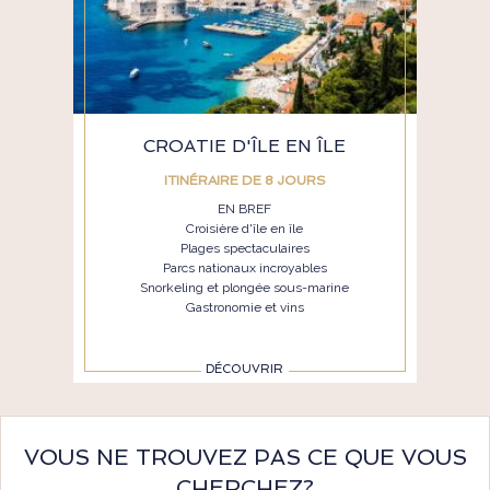
CROATIE D'ÎLE EN ÎLE
ITINÉRAIRE DE 8 JOURS
EN BREF
Croisière d'île en île
Plages spectaculaires
Parcs nationaux incroyables
Snorkeling et plongée sous-marine
Gastronomie et vins
DÉCOUVRIR
VOUS NE TROUVEZ PAS CE QUE VOUS
CHERCHEZ?